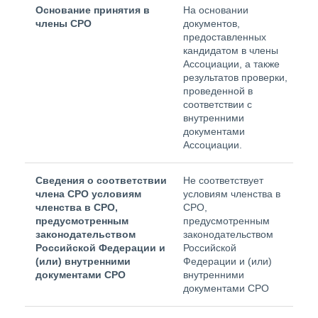
Основание принятия в
На основании
члены СРО
документов,
предоставленных
кандидатом в члены
Ассоциации, а также
результатов проверки,
проведенной в
соответствии с
внутренними
документами
Ассоциации.
Сведения о соответствии
Не соответствует
члена СРО условиям
условиям членства в
членства в СРО,
СРО,
предусмотренным
предусмотренным
законодательством
законодательством
Российской Федерации и
Российской
(или) внутренними
Федерации и (или)
документами СРО
внутренними
документами СРО