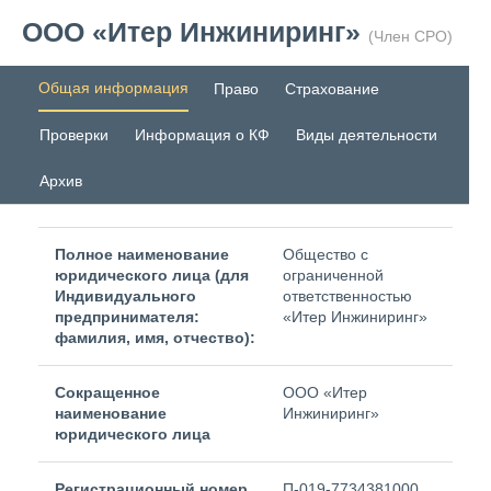
ООО «Итер Инжиниринг»
(Член СРО)
Общая информация
Право
Страхование
Проверки
Информация о КФ
Виды деятельности
Архив
Полное наименование
Общество с
юридического лица (для
ограниченной
Индивидуального
ответственностью
предпринимателя:
«Итер Инжиниринг»
фамилия, имя, отчество):
Сокращенное
ООО «Итер
наименование
Инжиниринг»
юридического лица
Регистрационный номер
П-019-7734381000