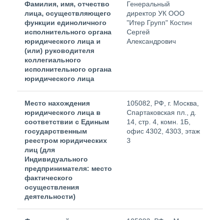
Фамилия, имя, отчество
Генеральный
лица, осуществляющего
директор УК ООО
функции единоличного
"Итер Групп" Костин
исполнительного органа
Сергей
юридического лица и
Александрович
(или) руководителя
коллегиального
исполнительного органа
юридического лица
Место нахождения
105082, РФ, г. Москва,
юридического лица в
Спартаковская пл., д.
соответствии с Единым
14, стр. 4, комн. 1Б,
государственным
офис 4302, 4303, этаж
реестром юридических
3
лиц (для
Индивидуального
предпринимателя: место
фактического
осуществления
деятельности)