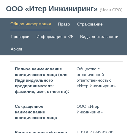
ООО «Итер Инжиниринг»
(Член СРО)
Общая информация
Право
Страхование
Проверки
Информация о КФ
Виды деятельности
Архив
Полное наименование
Общество с
юридического лица (для
ограниченной
Индивидуального
ответственностью
предпринимателя:
«Итер Инжиниринг»
фамилия, имя, отчество):
Сокращенное
ООО «Итер
наименование
Инжиниринг»
юридического лица
Регистрационный номер
П-019-7734381000