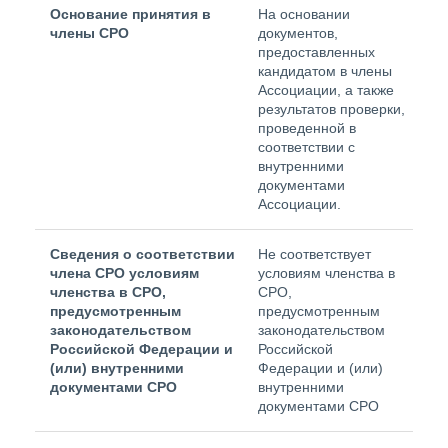
Основание принятия в
На основании
члены СРО
документов,
предоставленных
кандидатом в члены
Ассоциации, а также
результатов проверки,
проведенной в
соответствии с
внутренними
документами
Ассоциации.
Сведения о соответствии
Не соответствует
члена СРО условиям
условиям членства в
членства в СРО,
СРО,
предусмотренным
предусмотренным
законодательством
законодательством
Российской Федерации и
Российской
(или) внутренними
Федерации и (или)
документами СРО
внутренними
документами СРО