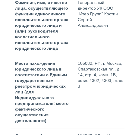
Фамилия, имя, отчество
Генеральный
лица, осуществляющего
директор УК ООО
функции единоличного
"Итер Групп" Костин
исполнительного органа
Сергей
юридического лица и
Александрович
(или) руководителя
коллегиального
исполнительного органа
юридического лица
Место нахождения
105082, РФ, г. Москва,
юридического лица в
Спартаковская пл., д.
соответствии с Единым
14, стр. 4, комн. 1Б,
государственным
офис 4302, 4303, этаж
реестром юридических
3
лиц (для
Индивидуального
предпринимателя: место
фактического
осуществления
деятельности)