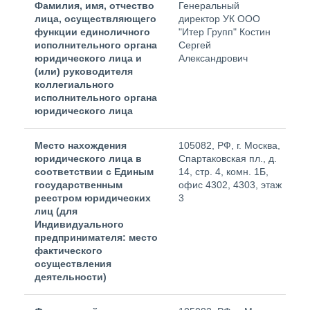
Фамилия, имя, отчество
Генеральный
лица, осуществляющего
директор УК ООО
функции единоличного
"Итер Групп" Костин
исполнительного органа
Сергей
юридического лица и
Александрович
(или) руководителя
коллегиального
исполнительного органа
юридического лица
Место нахождения
105082, РФ, г. Москва,
юридического лица в
Спартаковская пл., д.
соответствии с Единым
14, стр. 4, комн. 1Б,
государственным
офис 4302, 4303, этаж
реестром юридических
3
лиц (для
Индивидуального
предпринимателя: место
фактического
осуществления
деятельности)