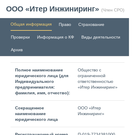
ООО «Итер Инжиниринг»
(Член СРО)
Общая информация
Право
Страхование
Проверки
Информация о КФ
Виды деятельности
Архив
Полное наименование
Общество с
юридического лица (для
ограниченной
Индивидуального
ответственностью
предпринимателя:
«Итер Инжиниринг»
фамилия, имя, отчество):
Сокращенное
ООО «Итер
наименование
Инжиниринг»
юридического лица
Регистрационный номер
П-019-7734381000