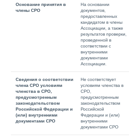
Основание принятия в
На основании
члены СРО
документов,
предоставленных
кандидатом в члены
Ассоциации, а также
результатов проверки,
проведенной в
соответствии с
внутренними
документами
Ассоциации.
Сведения о соответствии
Не соответствует
члена СРО условиям
условиям членства в
членства в СРО,
СРО,
предусмотренным
предусмотренным
законодательством
законодательством
Российской Федерации и
Российской
(или) внутренними
Федерации и (или)
документами СРО
внутренними
документами СРО